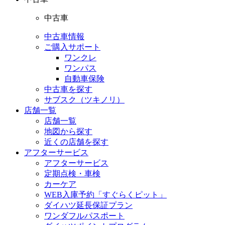
中古車
中古車情報
ご購入サポート
ワンクレ
ワンパス
自動車保険
中古車を探す
サブスク（ツキノリ）
店舗一覧
店舗一覧
地図から探す
近くの店舗を探す
アフターサービス
アフターサービス
定期点検・車検
カーケア
WEB入庫予約「すぐらくピット」
ダイハツ延長保証プラン
ワンダフルパスポート