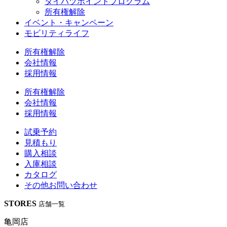
ダイハツポイントプログラム
所有権解除
イベント・キャンペーン
モビリティライフ
所有権解除
会社情報
採用情報
所有権解除
会社情報
採用情報
試乗予約
見積もり
購入相談
入庫相談
カタログ
その他
お問い合わせ
STORES
店舗一覧
亀岡店