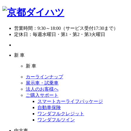
営業時間：
9:30～18:00（サービス受付17:30まで）
定休日：
毎週水曜日・第1・第2・第3火曜日
新 車
新 車
カーラインナップ
展示車・試乗車
法人のお客様へ
ご購入サポート
スマートカーライフパッケージ
自動車保険
ワンダフルクレジット
ワンダフルツイン
中古車