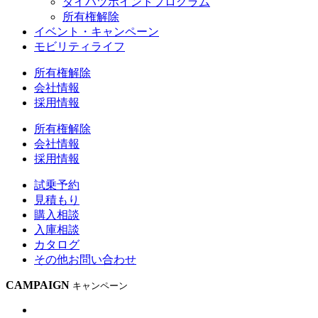
ダイハツポイントプログラム
所有権解除
イベント・キャンペーン
モビリティライフ
所有権解除
会社情報
採用情報
所有権解除
会社情報
採用情報
試乗予約
見積もり
購入相談
入庫相談
カタログ
その他
お問い合わせ
CAMPAIGN
キャンペーン