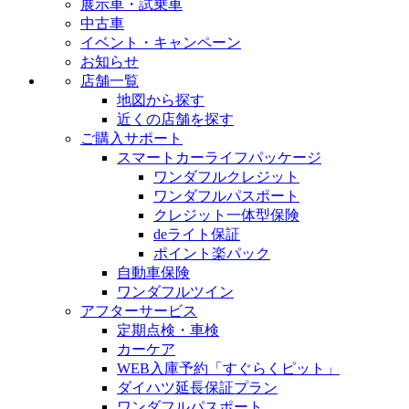
展示車・試乗車
中古車
イベント・キャンペーン
お知らせ
店舗一覧
地図から探す
近くの店舗を探す
ご購入サポート
スマートカーライフパッケージ
ワンダフルクレジット
ワンダフルパスポート
クレジット一体型保険
deライト保証
ポイント楽パック
自動車保険
ワンダフルツイン
アフターサービス
定期点検・車検
カーケア
WEB入庫予約「すぐらくピット」
ダイハツ延長保証プラン
ワンダフルパスポート