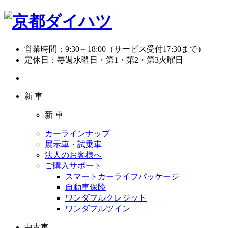
営業時間：
9:30～18:00（サービス受付17:30まで）
定休日：
毎週水曜日・第1・第2・第3火曜日
新 車
新 車
カーラインナップ
展示車・試乗車
法人のお客様へ
ご購入サポート
スマートカーライフパッケージ
自動車保険
ワンダフルクレジット
ワンダフルツイン
中古車