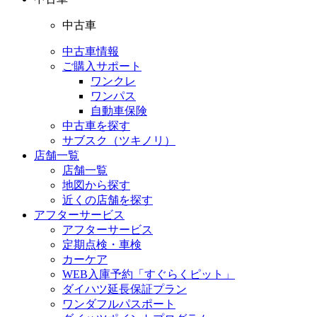
中古車
中古車情報
ご購入サポート
ワンクレ
ワンパス
自動車保険
中古車を探す
サブスク（ツキノリ）
店舗一覧
店舗一覧
地図から探す
近くの店舗を探す
アフターサービス
アフターサービス
定期点検・車検
カーケア
WEB入庫予約「すぐらくピット」
ダイハツ延長保証プラン
ワンダフルパスポート