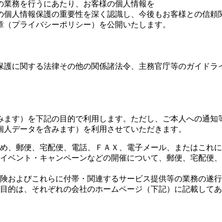
の業務を行うにあたり、お客様の個人情報を
の個人情報保護の重要性を深く認識し、今後もお客様との信頼
章（プライバシーポリシー）を公開いたします。
保護に関する法律その他の関係諸法令、主務官庁等のガイドラ
みます）を下記の目的で利用します。ただし、ご本人への通知
個人データを含みます）を利用させていただきます。
め、郵便、宅配便、電話、ＦＡＸ、電子メール、またはこれに
イベント・キャンペーンなどの開催について、郵便、宅配便、
険およびこれらに付帯・関連するサービス提供等の業務の遂行
目的は、それぞれの会社のホームページ（下記）に記載してあ