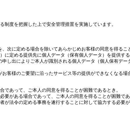
る制度を把握した上で安全管理措置を実施しています。
を、次に定める場合を除いてあらかじめお客様の同意を得るこ
7）に定める提供先に個人データ（保有個人データ）を提供す
の申し出によりご本人が識別される個人データ（個人保有デー
がお客様のご要望に沿ったサービス等の提供ができなくなる場
合であって、ご本人の同意を得ることが困難であるとき。
必要がある場合であって、ご本人の同意を得ることが困難であ
者が法令の定める事務を遂行することに対して協力する必要が