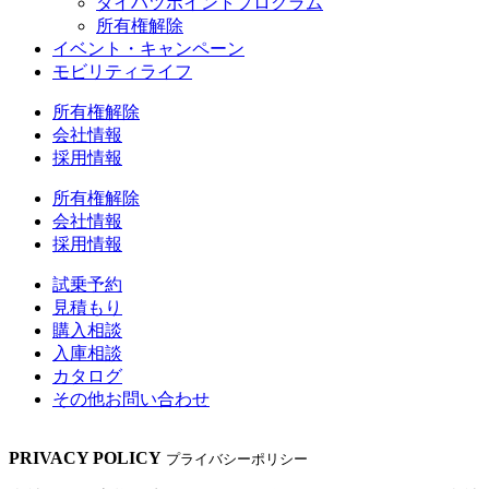
ダイハツポイントプログラム
所有権解除
イベント・キャンペーン
モビリティライフ
所有権解除
会社情報
採用情報
所有権解除
会社情報
採用情報
試乗予約
見積もり
購入相談
入庫相談
カタログ
その他
お問い合わせ
PRIVACY POLICY
プライバシーポリシー