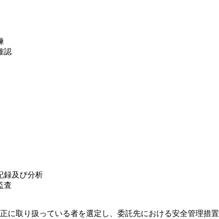
練
確認
記録及び分析
監査
正に取り扱っている者を選定し、委託先における安全管理措置