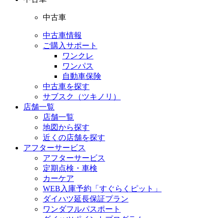
中古車
中古車情報
ご購入サポート
ワンクレ
ワンパス
自動車保険
中古車を探す
サブスク（ツキノリ）
店舗一覧
店舗一覧
地図から探す
近くの店舗を探す
アフターサービス
アフターサービス
定期点検・車検
カーケア
WEB入庫予約「すぐらくピット」
ダイハツ延長保証プラン
ワンダフルパスポート