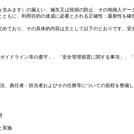
を含みます）の漏えい、滅失又は毀損の防止、その他個人デー
とともに、利用目的の達成に必要とされる正確性：最新性を確
定めており、その具体的内容は主として以下のとおりです。安
ガイドライン等の遵守」、「安全管理措置に関する事項」、「
法、責任者・担当者およびその任務等についての規程を整備し
用
と実施