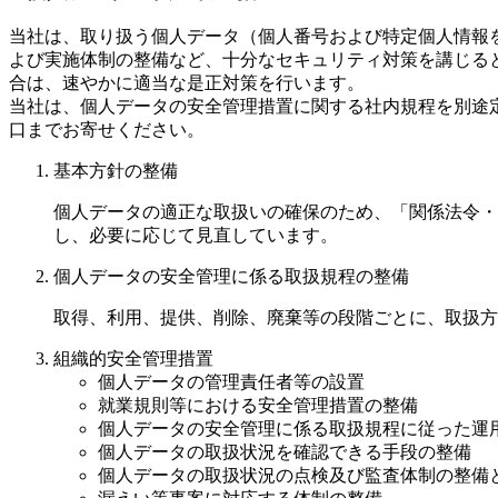
当社は、取り扱う個人データ（個人番号および特定個人情報
よび実施体制の整備など、十分なセキュリティ対策を講じる
合は、速やかに適当な是正対策を行います。
当社は、個人データの安全管理措置に関する社内規程を別途
口までお寄せください。
基本方針の整備
個人データの適正な取扱いの確保のため、「関係法令・
し、必要に応じて見直しています。
個人データの安全管理に係る取扱規程の整備
取得、利用、提供、削除、廃棄等の段階ごとに、取扱方
組織的安全管理措置
個人データの管理責任者等の設置
就業規則等における安全管理措置の整備
個人データの安全管理に係る取扱規程に従った運
個人データの取扱状況を確認できる手段の整備
個人データの取扱状況の点検及び監査体制の整備