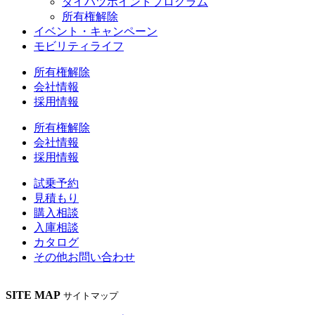
ダイハツポイントプログラム
所有権解除
イベント・キャンペーン
モビリティライフ
所有権解除
会社情報
採用情報
所有権解除
会社情報
採用情報
試乗予約
見積もり
購入相談
入庫相談
カタログ
その他
お問い合わせ
SITE MAP
サイトマップ