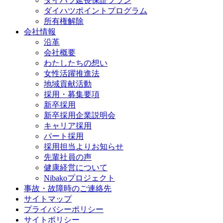
ダイハツ延長保証プラン
ダイハツポイントプログラム
所有権解除
会社情報
沿革
会社概要
わたしたちの想い
女性活躍推進法
地域貢献活動
採用・募集要項
新卒採用
新卒採用企業説明会
キャリア採用
パート採用
採用担当よりお知らせ
先輩社員の声
健康経営について
Nibakoプロジェクト
事故・故障時のご連絡先
サイトマップ
プライバシーポリシー
サイトポリシー