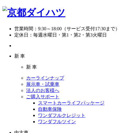
営業時間：
9:30～18:00（サービス受付17:30まで）
定休日：
毎週水曜日・第1・第2・第3火曜日
新 車
新 車
カーラインナップ
展示車・試乗車
法人のお客様へ
ご購入サポート
スマートカーライフパッケージ
自動車保険
ワンダフルクレジット
ワンダフルツイン
中古車