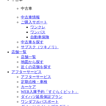
中古車
中古車情報
ご購入サポート
ワンクレ
ワンパス
自動車保険
中古車を探す
サブスク（ツキノリ）
店舗一覧
店舗一覧
地図から探す
近くの店舗を探す
アフターサービス
アフターサービス
定期点検・車検
カーケア
WEB入庫予約「すぐらくピット」
ダイハツ延長保証プラン
ワンダフルパスポート