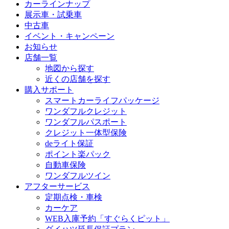
カーラインナップ
展示車・試乗車
中古車
イベント・キャンペーン
お知らせ
店舗一覧
地図から探す
近くの店舗を探す
購入サポート
スマートカーライフパッケージ
ワンダフルクレジット
ワンダフルパスポート
クレジット一体型保険
deライト保証
ポイント楽パック
自動車保険
ワンダフルツイン
アフターサービス
定期点検・車検
カーケア
WEB入庫予約「すぐらくピット」