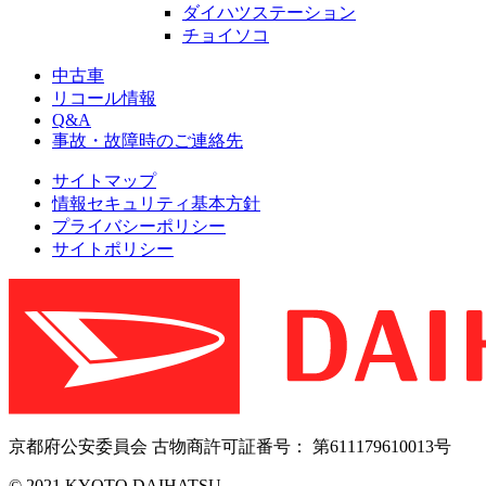
ダイハツステーション
チョイソコ
中古車
リコール情報
Q&A
事故・故障時のご連絡先
サイトマップ
情報セキュリティ基本方針
プライバシーポリシー
サイトポリシー
京都府公安委員会 古物商許可証番号： 第611179610013号
© 2021 KYOTO DAIHATSU