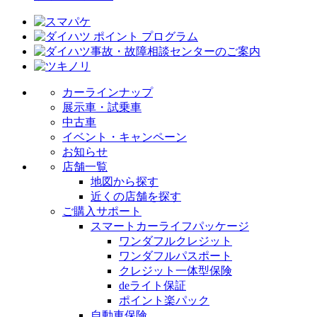
カーラインナップ
展示車・試乗車
中古車
イベント・キャンペーン
お知らせ
店舗一覧
地図から探す
近くの店舗を探す
ご購入サポート
スマートカーライフパッケージ
ワンダフルクレジット
ワンダフルパスポート
クレジット一体型保険
deライト保証
ポイント楽パック
自動車保険